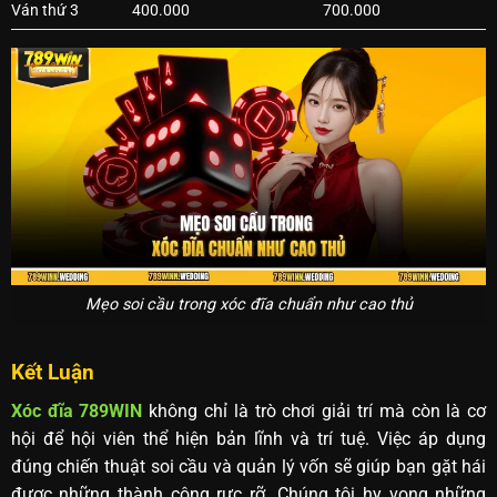
Ván thứ 3
400.000
700.000
Mẹo soi cầu trong xóc đĩa chuẩn như cao thủ
Kết Luận
Xóc đĩa 789WIN
không chỉ là trò chơi giải trí mà còn là cơ
hội để hội viên thể hiện bản lĩnh và trí tuệ. Việc áp dụng
đúng chiến thuật soi cầu và quản lý vốn sẽ giúp bạn gặt hái
được những thành công rực rỡ. Chúng tôi hy vọng những