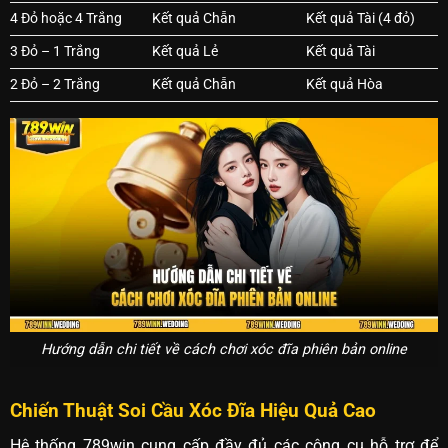
4 Đỏ hoặc 4 Trắng
Kết quả Chẵn
Kết quả Tài (4 đỏ)
3 Đỏ – 1 Trắng
Kết quả Lẻ
Kết quả Tài
2 Đỏ – 2 Trắng
Kết quả Chẵn
Kết quả Hòa
Hướng dẫn chi tiết về cách chơi xóc đĩa phiên bản online
Chiến Thuật Soi Cầu Xóc Đĩa Hiệu Quả Cao
Hệ thống 789win cung cấp đầy đủ các công cụ hỗ trợ để