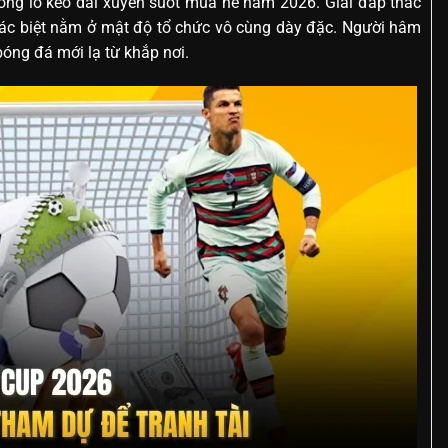
hổng lồ kéo dài xuyên suốt mùa hè năm 2026. Giải đáp thắc
ác biệt nằm ở mật độ tổ chức vô cùng dày đặc. Người hâm
óng đá mới lạ từ khắp nơi.