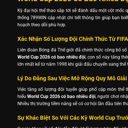
Kỳ đại hội thể thao sắp tới sẽ đánh dấu một cột mốc q
thống 789WIN cập nhật chi tiết thông tin giúp bạn biế
hoạch theo dõi phù hợp.
Xác Nhận Số Lượng Đội Chính Thức Từ FIFA
Liên đoàn Bóng đá Thế giới đã chính thức công bố số l
World Cup 2026 có bao nhiêu đội
, con số này tăng th
lớn nhất kể từ năm 1998 khi giải đấu chuyển sang thể 
Lý Do Đằng Sau Việc Mở Rộng Quy Mô Giải
Việc tăng số lượng đội tuyển giúp phổ cập môn thể t
hiểu
World Cup 2026 có bao nhiêu đội
, người chơi nh
Nhiều thị trường tiềm năng sẽ có cơ hội lần đầu tiên 
Sự Khác Biệt So Với Các Kỳ World Cup Trư