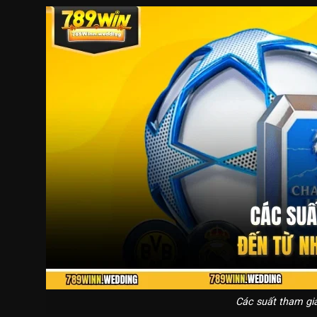
Các suất tham gi