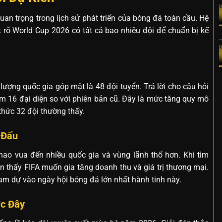
uan trọng trong lịch sử phát triển của bóng đá toàn cầu. Hệ
t rõ World Cup 2026 có tất cả bao nhiêu đội để chuẩn bị kế
ượng quốc gia góp mặt là 48 đội tuyển. Trả lời cho câu hỏi
êm 16 đại diện so với phiên bản cũ. Đây là mức tăng quy mô
thức 32 đội thường thấy.
 Đấu
hao vua đến nhiều quốc gia và vùng lãnh thổ hơn. Khi tìm
ận thấy FIFA muốn gia tăng doanh thu và giá trị thương mại.
tham dự vào ngày hội bóng đá lớn nhất hành tinh này.
ớc Đây