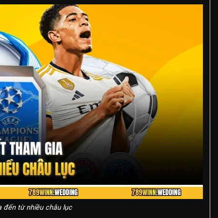
a đến từ nhiều châu lục