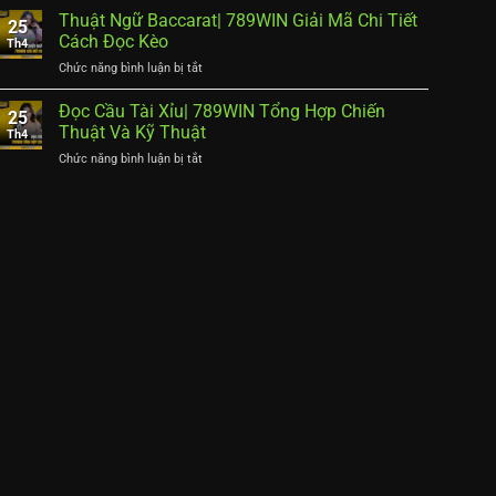
Cược
789WIN|
Thuật Ngữ Baccarat| 789WIN Giải Mã Chi Tiết
Tin
789WIN
25
3
Newbie
Cách Đọc Kèo
Th4
Chiến
789WIN
Chức năng bình luận bị tắt
ở
Thuật
Cần
Thuật
Chinh
Tìm
Ngữ
Đọc Cầu Tài Xỉu| 789WIN Tổng Hợp Chiến
Phục
Hiểu
25
Baccarat|
Mọi
Thuật Và Kỹ Thuật
Th4
789WIN
Sảnh
Chức năng bình luận bị tắt
ở
Giải
789WIN
Đọc
Mã
Cầu
Chi
Tài
Tiết
Xỉu|
Cách
789WIN
Đọc
Tổng
Kèo
Hợp
Chiến
Thuật
Và
Kỹ
Thuật