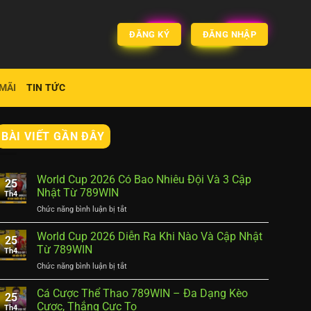
ĐĂNG KÝ
ĐĂNG NHẬP
MÃI
TIN TỨC
BÀI VIẾT GẦN ĐÂY
World Cup 2026 Có Bao Nhiêu Đội Và 3 Cập
25
Nhật Từ 789WIN
Th4
Chức năng bình luận bị tắt
ở
World
Cup
World Cup 2026 Diễn Ra Khi Nào Và Cập Nhật
25
2026
Từ 789WIN
Th4
Có
Chức năng bình luận bị tắt
ở
Bao
World
Nhiêu
Cup
Cá Cược Thể Thao 789WIN – Đa Dạng Kèo
Đội
25
2026
Và
Cược, Thắng Cực To
Th4