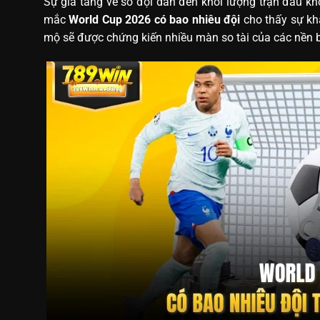
Sự gia tăng về số đội dẫn đến khối lượng trận đấu k
mắc
World Cup 2026 có bao nhiêu đội
cho thấy sự kh
mộ sẽ được chứng kiến nhiều màn so tài của các nền b