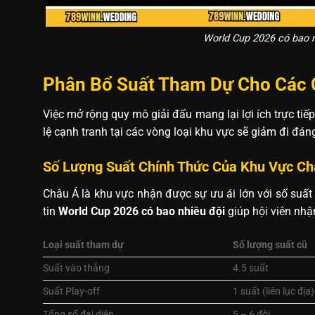
World Cup 2026 có bao n
Phân Bổ Suất Tham Dự Cho Các C
Việc mở rộng quy mô giải đấu mang lại lợi ích trực tiếp
lệ cạnh tranh tại các vòng loại khu vực sẽ giảm đi đán
Số Lượng Suất Chính Thức Của Khu Vực Ch
Châu Á là khu vực nhận được sự ưu ái lớn với số suất
tin
World Cup 2026 có bao nhiêu đội
giúp hội viên nhậ
Loại suất tham dự
Số lượng suất cũ
Suất vào thẳng
4.5 suất
Suất Play-off
1 suất (liên lục địa)
Tổng số đại diện
5 – 6 đội