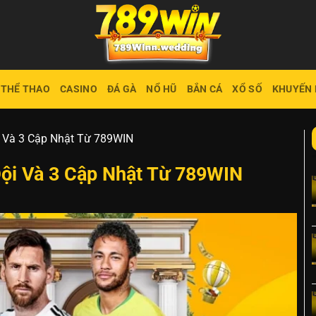
THỂ THAO
CASINO
ĐÁ GÀ
NỔ HŨ
BẮN CÁ
XỔ SỐ
KHUYẾN 
i Và 3 Cập Nhật Từ 789WIN
ội Và 3 Cập Nhật Từ 789WIN