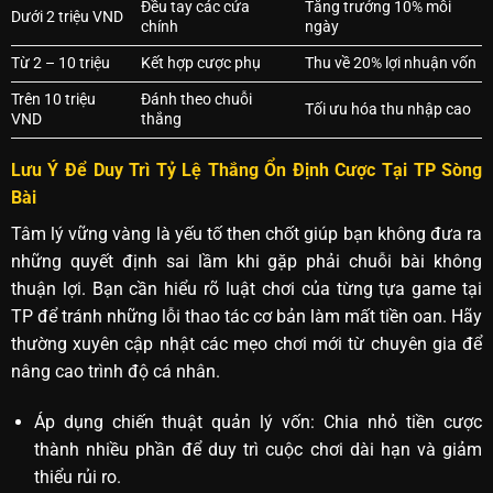
Đều tay các cửa
Tăng trưởng 10% mỗi
Dưới 2 triệu VND
chính
ngày
Từ 2 – 10 triệu
Kết hợp cược phụ
Thu về 20% lợi nhuận vốn
Trên 10 triệu
Đánh theo chuỗi
Tối ưu hóa thu nhập cao
VND
thắng
Lưu Ý Để Duy Trì Tỷ Lệ Thắng Ổn Định Cược Tại TP Sòng
Bài
Tâm lý vững vàng là yếu tố then chốt giúp bạn không đưa ra
những quyết định sai lầm khi gặp phải chuỗi bài không
thuận lợi. Bạn cần hiểu rõ luật chơi của từng tựa game tại
TP để tránh những lỗi thao tác cơ bản làm mất tiền oan. Hãy
thường xuyên cập nhật các mẹo chơi mới từ chuyên gia để
nâng cao trình độ cá nhân.
Áp dụng chiến thuật quản lý vốn: Chia nhỏ tiền cược
thành nhiều phần để duy trì cuộc chơi dài hạn và giảm
thiểu rủi ro.