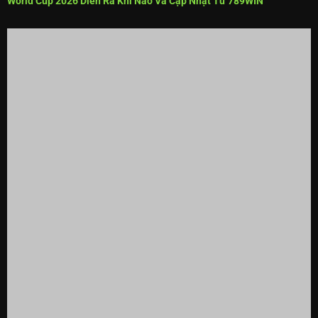
World Cup 2026 Diễn Ra Khi Nào Và Cập Nhật Từ 789WIN