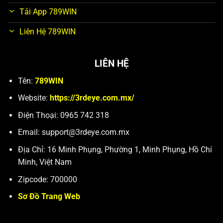
Tải App 789WIN
Liên Hệ 789WIN
LIÊN HỆ
Tên:
789WIN
Website:
https://3rdeye.com.mx/
Điện Thoại: 0965 742 318
Email:
support@3rdeye.com.mx
Địa Chỉ: 16 Minh Phụng, Phường 1, Minh Phụng, Hồ Chí
Minh, Việt Nam
Zipcode: 700000
Sơ Đồ Trang Web