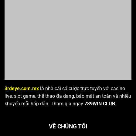
3rdeye.com.mx
là nhà cái cá cược trực tuyến với casino
live, slot game, thể thao đa dạng, bảo mật an toàn và nhiều
khuyến mãi hấp dẫn. Tham gia ngay
789WIN CLUB
.
VỀ CHÚNG TÔI