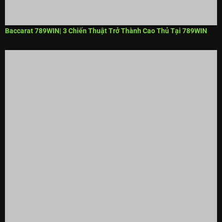
Baccarat 789WIN| 3 Chiến Thuật Trở Thành Cao Thủ Tại 789WIN