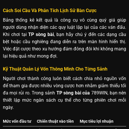
Cách Soi Cầu Và Phân Tích Lịch Sử Bàn Cược
Bảng thống kê kết quả là công cụ vô cùng quý giá giúp
người dùng nhận diện các quy luật lặp lại của các ván đấu.
Khi chơi tại
TP sòng bài
, bạn hãy chú ý đến các dạng cầu
bệt hoặc cầu nghiêng đang diễn ra trên màn hình hiển thị.
Việc đặt cược theo xu hướng đám đông đôi khi không mang
lại hiệu quả như mong đợi.
Kỹ Thuật Quản Lý Vốn Thông Minh Cho Từng Sảnh
Người chơi thành công luôn biết cách chia nhỏ nguồn vốn
để tham gia được nhiều vòng cược hơn nhằm giảm thiểu tối
đa mọi rủi ro. Trong sảnh
TP sòng bài của
789WIN, bạn nên
thiết lập mức ngân sách cụ thể cho từng phiên chơi mỗi
ngày.
Mức vốn đầu tư
Chiến thuật vào tiền
Mục tiêu lợi nhuận