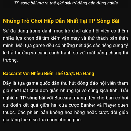
TP sòng bài mở ra thế giới giải trí đẳng cấp đúng nghĩa
Những Trò Chơi Hấp Dẫn Nhất Tại TP Sòng Bài
Sự đa dạng trong danh mục trò chơi giúp hội viên có thêm
nhiều lựa chọn để tìm kiếm vận may và thử thách bản thân
mình. Mỗi tựa game đều có những nét đặc sắc riêng cùng tỷ
lệ trả thưởng vô cùng cạnh tranh so với mặt bằng chung thị
trường.
Baccarat Với Nhiều Biến Thể Cược Đa Đang
Đây là tựa game quốc dân thu hút đông đảo hội viên tham
gia nhờ luật chơi đơn giản nhưng lại vô cùng kịch tính. Trải
nghiệm
TP sòng bài
với Baccarat mang đến cho bạn cơ hội
dự đoán kết quả giữa hai cửa cược Banker và Player quen
thuộc. Các phiên bản không hoa hồng hoặc cược đôi giúp
gia tăng thêm sự lựa chọn phong phú.