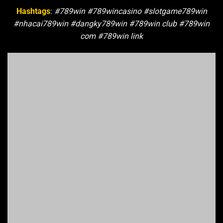
Hashtags
:
#789win #789wincasino #slotgame789win
#nhacai789win #dangky789win #789win club #789win
com #789win link