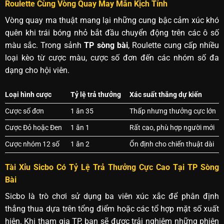
Roulette Cùng Vòng Quay May Mắn Kịch Tính
Vòng quay ma thuật mang lại những cung bậc cảm xúc khó
quên khi trái bóng nhỏ bắt đầu chuyển động trên các ô số
màu sắc. Trong sảnh
TP sòng bài
, Roulette cung cấp nhiều
loại kèo từ cược màu, cược số đơn đến các nhóm số đa
dạng cho hội viên.
Loại hình cược
Tỷ lệ trả thưởng
Xác suất thắng dự kiến
Cược số đơn
1 ăn 35
Thấp nhưng thưởng cực lớn
Cược Đỏ hoặc Đen
1 ăn 1
Rất cao, phù hợp người mới
Cược nhóm 12 số
1 ăn 2
Ổn định cho chiến thuật dài
Tài Xỉu Sicbo Có Tỷ Lệ Trả Thưởng Cực Cao Tại TP Sòng
Bài
Sicbo là trò chơi sử dụng ba viên xúc xắc để phân định
thắng thua dựa trên tổng điểm hoặc các tổ hợp mặt số xuất
hiện. Khi tham gia TP, bạn sẽ được trải nghiệm những phiên