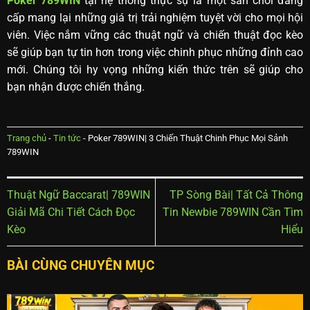
Poker 789WIN
tại hệ thống thực sự là một sân chơi đẳng
cấp mang lại những giá trị trải nghiệm tuyệt vời cho mọi hội
viên. Việc nắm vững các thuật ngữ và chiến thuật đọc kèo
sẽ giúp bạn tự tin hơn trong việc chinh phục những đỉnh cao
mới. Chúng tôi hy vọng những kiến thức trên sẽ giúp cho
bạn nhận được chiến thắng.
Trang chủ
-
Tin tức
-
Poker 789WIN| 3 Chiến Thuật Chinh Phục Mọi Sảnh
789WIN
Thuật Ngữ Baccarat| 789WIN
TP Sòng Bài| Tất Cả Thông
Giải Mã Chi Tiết Cách Đọc
Tin Newbie 789WIN Cần Tìm
Kèo
Hiểu
BÀI CÙNG CHUYÊN MỤC