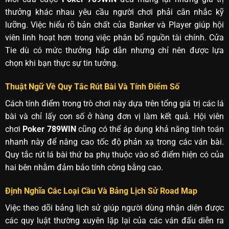
thưởng khác nhau yêu cầu người chơi phải cân nhắc kỹ
lưỡng. Việc hiểu rõ bản chất của Banker và Player giúp hội
viên linh hoạt hơn trong việc phân bổ nguồn tài chính. Cửa
Tie dù có mức thưởng hấp dẫn nhưng chỉ nên được lựa
chọn khi bạn thực sự tin tưởng.
Thuật Ngữ Về Quy Tắc Rút Bài Và Tính Điểm Số
Cách tính điểm trong trò chơi này dựa trên tổng giá trị các lá
bài và chỉ lấy con số ở hàng đơn vị làm kết quả. Hội viên
chơi
Poker 789WIN
cũng có thể áp dụng khả năng tính toán
nhanh này để nâng cao tốc độ phản xạ trong các ván bài.
Quy tắc rút lá bài thứ ba phụ thuộc vào số điểm hiện có của
hai bên nhằm đảm bảo tính công bằng cao.
Định Nghĩa Các Loại Cầu Và Bảng Lịch Sử Road Map
Việc theo dõi bảng lịch sử giúp người dùng nhận diện được
các quy luật thường xuyên lặp lại của các ván đấu diễn ra