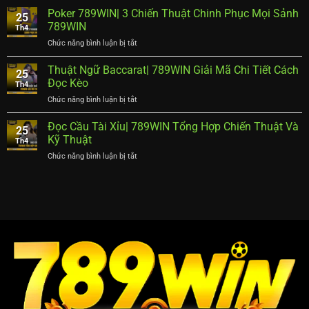
Hay
Hội
Sòng
Poker 789WIN| 3 Chiến Thuật Chinh Phục Mọi Sảnh
Chinh
Viên
25
Bài|
Phục
789WIN
789WIN
Th4
Tất
Mọi
Chức năng bình luận bị tắt
ở
Cả
Bàn
Poker
Thông
Cược
789WIN|
Thuật Ngữ Baccarat| 789WIN Giải Mã Chi Tiết Cách
Tin
789WIN
25
3
Newbie
Đọc Kèo
Th4
Chiến
789WIN
Chức năng bình luận bị tắt
ở
Thuật
Cần
Thuật
Chinh
Tìm
Ngữ
Đọc Cầu Tài Xỉu| 789WIN Tổng Hợp Chiến Thuật Và
Phục
Hiểu
25
Baccarat|
Mọi
Kỹ Thuật
Th4
789WIN
Sảnh
Chức năng bình luận bị tắt
ở
Giải
789WIN
Đọc
Mã
Cầu
Chi
Tài
Tiết
Xỉu|
Cách
789WIN
Đọc
Tổng
Kèo
Hợp
Chiến
Thuật
Và
Kỹ
Thuật