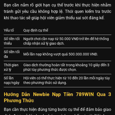
Bạn cần nắm rõ giới hạn cụ thể trước khi thực hiện nhằm
tránh gửi yêu cầu không hợp lệ. Thói quen kiểm tra trước
khi thao tác sẽ giúp hội viên giảm thiểu sai sót đáng kể.
Yếu tố
Quy định cụ thể
Số tiền tối
Người chơi cần nạp từ 50.000 VNĐ trở lên để hệ thống
thiểu
chấp nhận xử lý giao dịch.
Số tiền tối
Mỗi lần nạp không vượt quá 500.000.000 VNĐ.
đa
Thời gian
Giao dịch thường hoàn tất trong khoảng 10 giây đến 3
xử lý
phút tùy phương thức được chọn.
Số lần
Hội viên có thể thực hiện từ 10 đến 20 lần mỗi ngày tùy
nạp/ngày
theo phương thức sử dụng.
Hướng Dẫn Newbie Nạp Tiền 789WIN Qua 3
Phương Thức
Bạn cần thực hiện đúng từng bước cụ thể để đảm bảo giao