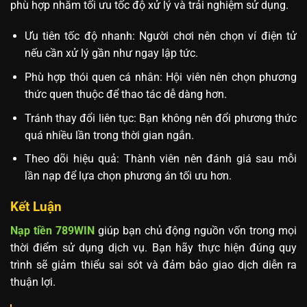
phù hợp nhằm tối ưu tốc độ xử lý và trải nghiệm sử dụng.
Ưu tiên tốc độ nhanh: Người chơi nên chọn ví điện tử
nếu cần xử lý gần như ngay lập tức.
Phù hợp thói quen cá nhân: Hội viên nên chọn phương
thức quen thuộc để thao tác dễ dàng hơn.
Tránh thay đổi liên tục: Bạn không nên đổi phương thức
quá nhiều lần trong thời gian ngắn.
Theo dõi hiệu quả: Thành viên nên đánh giá sau mỗi
lần nạp để lựa chọn phương án tối ưu hơn.
Kết Luận
Nạp tiền 789WIN
giúp bạn chủ động nguồn vốn trong mọi
thời điểm sử dụng dịch vụ. Bạn hãy thực hiện đúng quy
trình sẽ giảm thiểu sai sót và đảm bảo giao dịch diễn ra
thuận lợi.