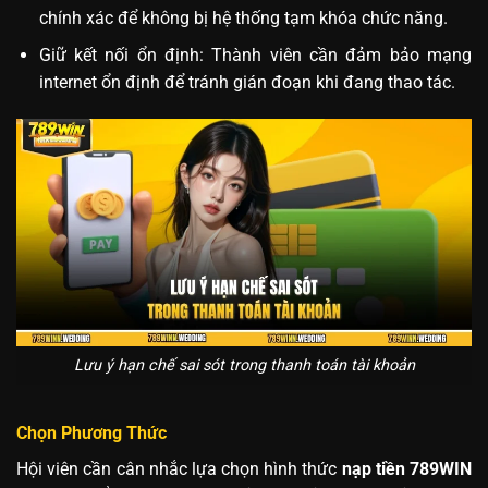
chính xác để không bị hệ thống tạm khóa chức năng.
Giữ kết nối ổn định: Thành viên cần đảm bảo mạng
internet ổn định để tránh gián đoạn khi đang thao tác.
Lưu ý hạn chế sai sót trong thanh toán tài khoản
Chọn Phương Thức
Hội viên cần cân nhắc lựa chọn hình thức
nạp tiền 789WIN