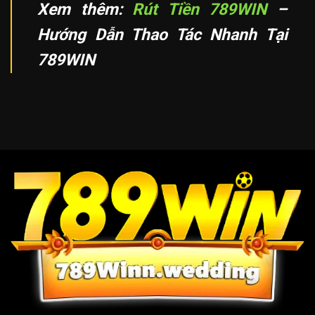
Xem thêm:
Rút Tiền 789WIN
–
Hướng Dẫn Thao Tác Nhanh Tại
789WIN