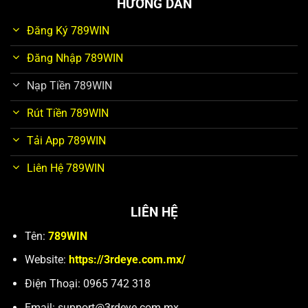
HƯỚNG DẪN
Đăng Ký 789WIN
Đăng Nhập 789WIN
Nạp Tiền 789WIN
Rút Tiền 789WIN
Tải App 789WIN
Liên Hệ 789WIN
LIÊN HỆ
Tên:
789WIN
Website:
https://3rdeye.com.mx/
Điện Thoại: 0965 742 318
Email:
support@3rdeye.com.mx