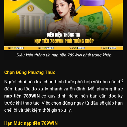
Điều kiện thông tin nạp tiền 789WIN phải trùng khớp
Chọn Đúng Phương Thức
Người chơi nên lựa chọn hình thức phù hợp với nhu cầu để
đảm bảo tốc độ xử lý nhanh và ổn định. Mỗi phương thức
nạp tiền 789WIN
có quy định riêng nên bạn cần đọc kỹ
trước khi thao tác. Việc chọn đúng ngay từ đầu sẽ giúp hạn
chế lỗi và tiết kiệm thời gian xử lý.
Hạn Mức nạp tiền 789WIN