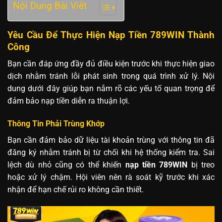
Nội Dung Bài Viết
Yêu Cầu Để Thực Hiện Nạp Tiền 789WIN Thành
Công
Bạn cần đáp ứng đầy đủ điều kiện trước khi thực hiện giao
dịch nhằm tránh lỗi phát sinh trong quá trình xử lý. Nội
dung dưới đây giúp bạn nắm rõ các yếu tố quan trọng để
đảm bảo nạp tiền diễn ra thuận lợi.
Thông Tin Phải Trùng Khớp
Bạn cần đảm bảo dữ liệu tài khoản trùng với thông tin đã
đăng ký nhằm tránh bị từ chối khi hệ thống kiểm tra. Sai
lệch dù nhỏ cũng có thể khiến
nạp tiền 789WIN
bị treo
hoặc xử lý chậm. Hội viên nên rà soát kỹ trước khi xác
nhận để hạn chế rủi ro không cần thiết.