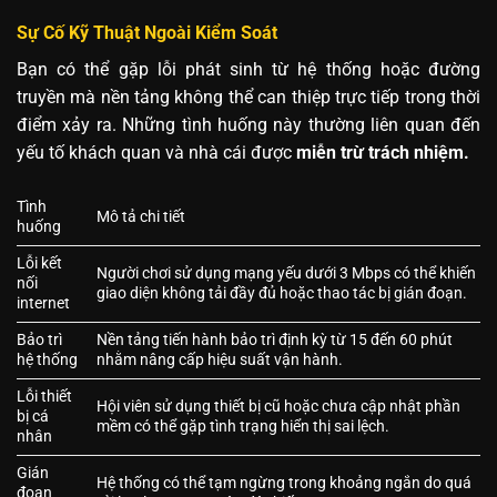
Sự Cố Kỹ Thuật Ngoài Kiểm Soát
Bạn có thể gặp lỗi phát sinh từ hệ thống hoặc đường
truyền mà nền tảng không thể can thiệp trực tiếp trong thời
điểm xảy ra. Những tình huống này thường liên quan đến
yếu tố khách quan và nhà cái được
miễn trừ trách nhiệm.
Tình
Mô tả chi tiết
huống
Lỗi kết
Người chơi sử dụng mạng yếu dưới 3 Mbps có thể khiến
nối
giao diện không tải đầy đủ hoặc thao tác bị gián đoạn.
internet
Bảo trì
Nền tảng tiến hành bảo trì định kỳ từ 15 đến 60 phút
hệ thống
nhằm nâng cấp hiệu suất vận hành.
Lỗi thiết
Hội viên sử dụng thiết bị cũ hoặc chưa cập nhật phần
bị cá
mềm có thể gặp tình trạng hiển thị sai lệch.
nhân
Gián
Hệ thống có thể tạm ngừng trong khoảng ngắn do quá
đoạn