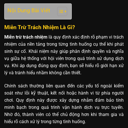
Nội Dung Bài Viết
Miễn Trừ Trách Nhiệm Là Gì?
Miễn trừ trách nhiệm
là quy định xác định rõ phạm vi trách
nhiệm của nền tảng trong từng tình huống cụ thể khi phát
sinh sự cố. Khái niệm này giúp phân định quyền và nghĩa
vụ giữa hệ thống với hội viên trong quá trình sử dụng dịch
vụ. Khi áp dụng đúng quy định, bạn sẽ hiểu rõ giới hạn xử
lý và tránh hiểu nhầm không cần thiết.
Chính sách thường liên quan đến các yếu tố ngoài kiểm
soát như lỗi kỹ thuật, kết nối hoặc hành vi từ phía người
chơi. Quy định này được xây dựng nhằm đảm bảo tính
minh bạch trong quá trình vận hành dịch vụ trực tuyến.
Nhờ đó, thành viên có thể chủ động hơn khi tham gia và
hiểu rõ cách xử lý trong từng tình huống.