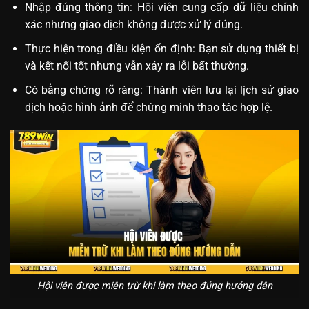
Nhập đúng thông tin: Hội viên cung cấp dữ liệu chính
xác nhưng giao dịch không được xử lý đúng.
Thực hiện trong điều kiện ổn định: Bạn sử dụng thiết bị
và kết nối tốt nhưng vẫn xảy ra lỗi bất thường.
Có bằng chứng rõ ràng: Thành viên lưu lại lịch sử giao
dịch hoặc hình ảnh để chứng minh thao tác hợp lệ.
Hội viên được miễn trừ khi làm theo đúng hướng dẫn