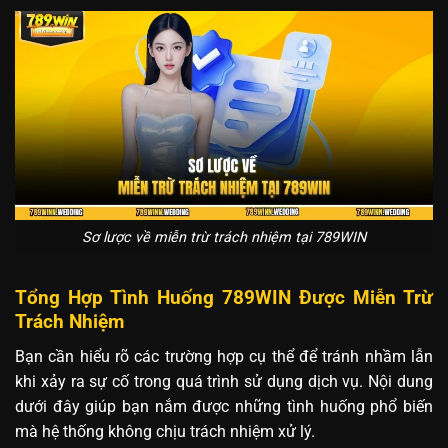
Sơ lược về miễn trừ trách nhiệm tại 789WIN
Tổng Hợp Tình Huống 789WIN Được Miễn Trừ
Trách Nhiệm
Bạn cần hiểu rõ các trường hợp cụ thể để tránh nhầm lẫn
khi xảy ra sự cố trong quá trình sử dụng dịch vụ. Nội dung
dưới đây giúp bạn nắm được những tình huống phổ biến
mà hệ thống không chịu trách nhiệm xử lý.