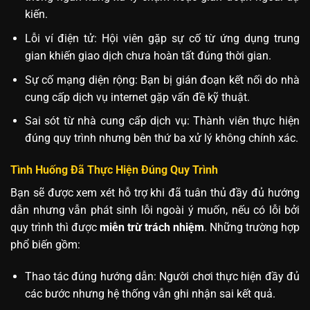
kiến.
Lỗi ví điện tử: Hội viên gặp sự cố từ ứng dụng trung
gian khiến giao dịch chưa hoàn tất đúng thời gian.
Sự cố mạng diện rộng: Bạn bị gián đoạn kết nối do nhà
cung cấp dịch vụ internet gặp vấn đề kỹ thuật.
Sai sót từ nhà cung cấp dịch vụ: Thành viên thực hiện
đúng quy trình nhưng bên thứ ba xử lý không chính xác.
Tình Huống Đã Thực Hiện Đúng Quy Trình
Bạn sẽ được xem xét hỗ trợ khi đã tuân thủ đầy đủ hướng
dẫn nhưng vẫn phát sinh lỗi ngoài ý muốn, nếu có lỗi bởi
quy trình thì được
miễn trừ trách nhiệm
. Những trường hợp
phổ biến gồm:
Thao tác đúng hướng dẫn: Người chơi thực hiện đầy đủ
các bước nhưng hệ thống vẫn ghi nhận sai kết quả.