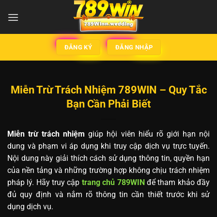
ĐĂNG KÝ
ĐĂNG NHẬP
Miễn Trừ Trách Nhiệm 789WIN – Quy Tắc
Bạn Cần Phải Biết
Miễn trừ trách nhiệm
giúp hội viên hiểu rõ giới hạn nội
dung và phạm vi áp dụng khi truy cập dịch vụ trực tuyến.
Nội dung này giải thích cách sử dụng thông tin, quyền hạn
của nền tảng và những trường hợp không chịu trách nhiệm
pháp lý. Hãy truy cập
trang chủ 789WIN
để tham khảo đầy
đủ quy định và nắm rõ thông tin cần thiết trước khi sử
dụng dịch vụ.