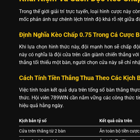
Trong thế giới giải trí trực tuyến, loại hình cược này c
mốc phản ánh sự chênh lệch trình độ khá rõ rệt giữa độ
Định Nghĩa Kèo Chấp 0.75 Trong Cá Cược 
Khi lựa chọn hình thức này, đội mạnh hơn sẽ chấp đội
này có nghĩa là đội cửa trên cần giành chiến thắng với 
thắng tối thiểu một bàn, người chọn cửa này sẽ chỉ nh
Cách Tính Tiền Thắng Thua Theo Các Kịch 
Việc tính toán kết quả dựa trên tổng số bàn thắng thực
thức. Hội viên 789WIN cần nắm vững các công thức t
hiệu quả hằng ngày.
Kịch bản tỷ số
Kết quả cửa trên
Cửa trên thắng từ 2 bàn
Ăn toàn bộ tiền cược