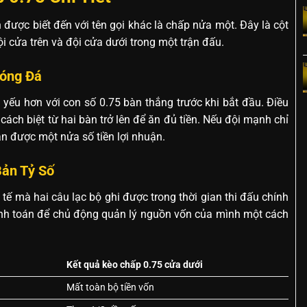
òn được biết đến với tên gọi khác là chấp nửa một. Đây là cột
i cửa trên và đội cửa dưới trong một trận đấu.
Bóng Đá
 yếu hơn với con số 0.75 bàn thắng trước khi bắt đầu. Điều
cách biệt từ hai bàn trở lên để ăn đủ tiền. Nếu đội mạnh chỉ
ận được một nửa số tiền lợi nhuận.
Bản Tỷ Số
 tế mà hai câu lạc bộ ghi được trong thời gian thi đấu chính
ính toán để chủ động quản lý nguồn vốn của mình một cách
Kết quả kèo chấp 0.75 cửa dưới
Mất toàn bộ tiền vốn