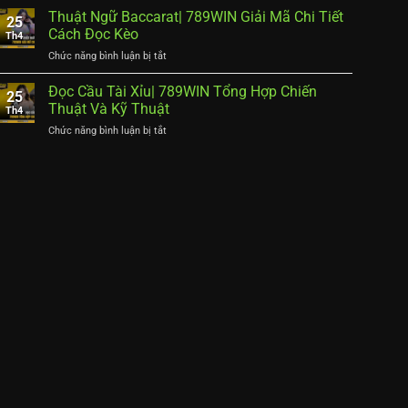
Cược
789WIN|
Thuật Ngữ Baccarat| 789WIN Giải Mã Chi Tiết
Tin
789WIN
25
3
Newbie
Cách Đọc Kèo
Th4
Chiến
789WIN
Chức năng bình luận bị tắt
ở
Thuật
Cần
Thuật
Chinh
Tìm
Ngữ
Đọc Cầu Tài Xỉu| 789WIN Tổng Hợp Chiến
Phục
Hiểu
25
Baccarat|
Mọi
Thuật Và Kỹ Thuật
Th4
789WIN
Sảnh
Chức năng bình luận bị tắt
ở
Giải
789WIN
Đọc
Mã
Cầu
Chi
Tài
Tiết
Xỉu|
Cách
789WIN
Đọc
Tổng
Kèo
Hợp
Chiến
Thuật
Và
Kỹ
Thuật