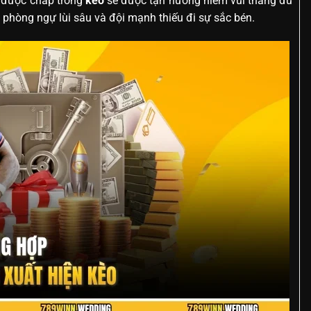
i được chấp trong
kèo
sẽ được tận hưởng niềm vui thắng đủ
i phòng ngự lùi sâu và đội mạnh thiếu đi sự sắc bén.