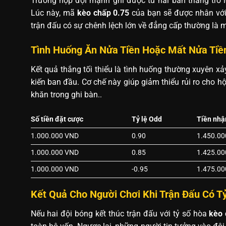
Trường hợp đội mạnh ghi được từ hai bàn thắng trở l
Lúc này, mã
kèo chấp 0.75
của bạn sẽ được nhân với 
trận đấu có sự chênh lệch lớn về đẳng cấp thường là mụ
Tình Huống Ăn Nửa Tiền Hoặc Mất Nửa Ti
Kết quả thắng tối thiểu là tình huống thường xuyên x
kiến ban đầu. Cơ chế này giúp giảm thiểu rủi ro cho h
khăn trong ghi bàn..
Số tiền đặt cược
Tỷ lệ Odd
Tiền nhận
1.000.000 VND
0.90
1.450.00
1.000.000 VND
0.85
1.425.00
1.000.000 VND
-0.95
1.475.00
Kết Quả Cho Người Chơi Khi Trận Đấu Có T
Nếu hai đội bóng kết thúc trận đấu với tỷ số hòa
kèo 