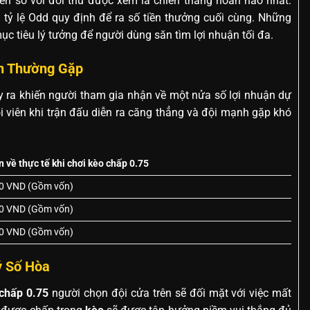
ên so với đối thủ được xem là chiến thắng hoàn hảo nhất.
tỷ lệ Odd quy định để ra số tiền thưởng cuối cùng. Những
c tiêu lý tưởng để người dùng săn tìm lợi nhuận tối đa.
ền Thường Gặp
ảy ra khiến người tham gia nhận về một nửa số lợi nhuận dự
ội viên khi trận đấu diễn ra căng thẳng và đội mạnh gặp khó
 về thực tế khi chơi kèo chấp 0.75
0 VND (Gồm vốn)
0 VND (Gồm vốn)
0 VND (Gồm vốn)
ỷ Số Hòa
chấp 0.75
người chọn đội cửa trên sẽ đối mặt với việc mất