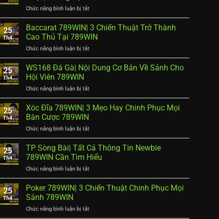
Diễn
3
Chức năng bình luận bị tắt
ở
Ra
Cập
Cá
Khi
Nhật
Cược
Baccarat 789WIN| 3 Chiến Thuật Trở Thành
Nào
Từ
25
Thể
Và
Cao Thủ Tại 789WIN
789WIN
Th4
Thao
Cập
Chức năng bình luận bị tắt
ở
789WIN
Nhật
Baccarat
–
Từ
789WIN|
WS168 Đá Gà| Nội Dung Cơ Bản Về Sảnh Cho
Đa
789WIN
25
3
Dạng
Hội Viên 789WIN
Th4
Chiến
Kèo
Chức năng bình luận bị tắt
ở
Thuật
Cược,
WS168
Trở
Thắng
Đá
Xóc Đĩa 789WIN| 3 Mẹo Hay Chinh Phục Mọi
Thành
Cực
25
Gà|
Cao
Bàn Cược 789WIN
To
Th4
Nội
Thủ
Chức năng bình luận bị tắt
ở
Dung
Tại
Xóc
Cơ
789WIN
Đĩa
TP Sòng Bài| Tất Cả Thông Tin Newbie
Bản
25
789WIN|
Về
789WIN Cần Tìm Hiểu
Th4
3
Sảnh
Chức năng bình luận bị tắt
ở
Mẹo
Cho
TP
Hay
Hội
Sòng
Poker 789WIN| 3 Chiến Thuật Chinh Phục Mọi
Chinh
Viên
25
Bài|
Phục
Sảnh 789WIN
789WIN
Th4
Tất
Mọi
Chức năng bình luận bị tắt
ở
Cả
Bàn
Poker
Thông