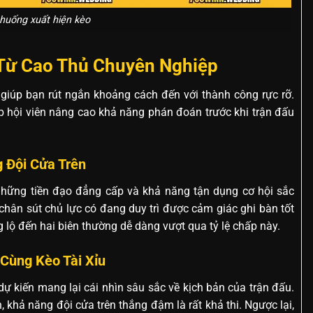
huống xuất hiện kèo
 Từ Cao Thủ Chuyên Nghiệp
 giúp bạn rút ngắn khoảng cách đến với thành công rực rỡ.
úp hội viên nâng cao khả năng phán đoán trước khi trận đấu
 Đội Cửa Trên
những tiền đạo đẳng cấp và khả năng tận dụng cơ hội sắc
chân sút chủ lực có đang duy trì được cảm giác ghi bàn tốt
g lộ đến hai biên thường dễ dàng vượt qua tỷ lệ chấp này.
Cùng Kèo Tài Xỉu
ự kiến mang lại cái nhìn sâu sắc về kịch bản của trận đấu.
n, khả năng đội cửa trên thắng đậm là rất khả thi. Ngược lại,