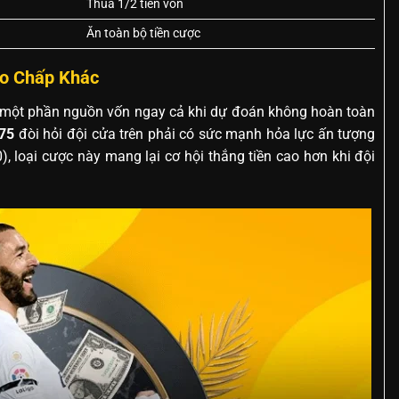
Thua 1/2 tiền vốn
Ăn toàn bộ tiền cược
èo Chấp Khác
 một phần nguồn vốn ngay cả khi dự đoán không hoàn toàn
.75
đòi hỏi đội cửa trên phải có sức mạnh hỏa lực ấn tượng
), loại cược này mang lại cơ hội thắng tiền cao hơn khi đội