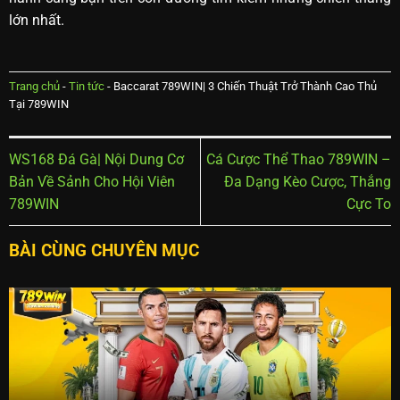
lớn nhất.
Trang chủ
-
Tin tức
-
Baccarat 789WIN| 3 Chiến Thuật Trở Thành Cao Thủ
Tại 789WIN
WS168 Đá Gà| Nội Dung Cơ
Cá Cược Thể Thao 789WIN –
Bản Về Sảnh Cho Hội Viên
Đa Dạng Kèo Cược, Thắng
789WIN
Cực To
BÀI CÙNG CHUYÊN MỤC