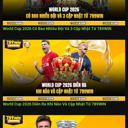
World Cup 2026 Có Bao Nhiêu Đội Và 3 Cập Nhật Từ 789WIN
World Cup 2026 Diễn Ra Khi Nào Và Cập Nhật Từ 789WIN