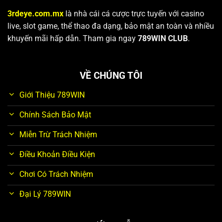
3rdeye.com.mx
là nhà cái cá cược trực tuyến với casino
live, slot game, thể thao đa dạng, bảo mật an toàn và nhiều
khuyến mãi hấp dẫn. Tham gia ngay
789WIN CLUB
.
VỀ CHÚNG TÔI
Giới Thiệu 789WIN
Chính Sách Bảo Mật
Miễn Trừ Trách Nhiệm
Điều Khoản Điều Kiện
Chơi Có Trách Nhiệm
Đại Lý 789WIN