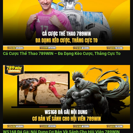
Cá Cược Thể Thao 789WIN – Đa Dạng Kèo Cược, Thắng Cực To
WS168 Đá Gà| Nội Dung Cơ Bản Về Sảnh Cho Hội Viên 789WIN