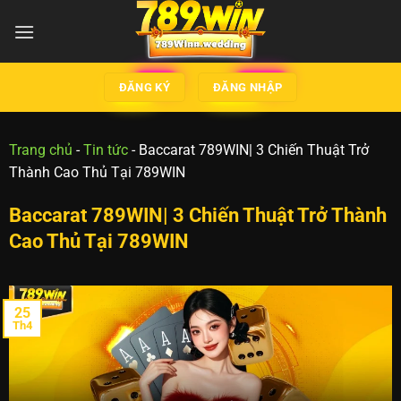
ĐĂNG KÝ
ĐĂNG NHẬP
Trang chủ
-
Tin tức
-
Baccarat 789WIN| 3 Chiến Thuật Trở
Thành Cao Thủ Tại 789WIN
Baccarat 789WIN| 3 Chiến Thuật Trở Thành
Cao Thủ Tại 789WIN
25
Th4