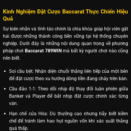
Kinh Nghiệm Đặt Cược Baccarat Thực Chiến Hiệu
Quả
Sự kiên nhẫn và tỉnh táo chính là chìa khóa giúp hội viên gặt
hái được những thành công bền vững tại hệ thống chuyên
nghiệp. Dưới đây là những nội dung quan trọng về phương
pháp chơi
Baccarat 789WIN
mà bất kỳ người chơi nào cũng
nên biết.
Soi cầu bệt: Nhận diện chuỗi thắng liên tiếp của một bên
để đặt cược theo xu hướng dòng tiền đang chảy trên bàn.
Cầu đảo 1-1: Theo dõi nhịp độ thay đổi luân phiên giữa
Banker và Player để bắt nhịp đặt cược chính xác từng
ván.
Hạn chế cửa Hòa: Dù thưởng cao nhưng hãy biết kiềm
chế để tránh làm hao hụt nguồn vốn khi xác suất thắng
quá thấp.